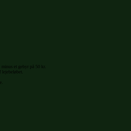
 minus et gebyr på 50 kr.
 lejebeløbet.
e.