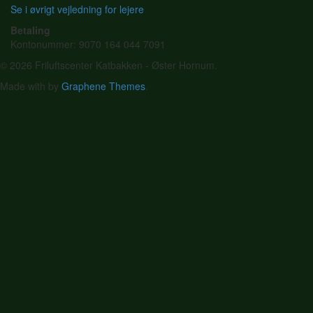
Se i øvrigt vejledning for lejere
Betaling
Kontonummer: 9070 164 044 7091
© 2026 Friluftscenter Katbakken - Øster Hornum.
Made with
by
Graphene Themes
.