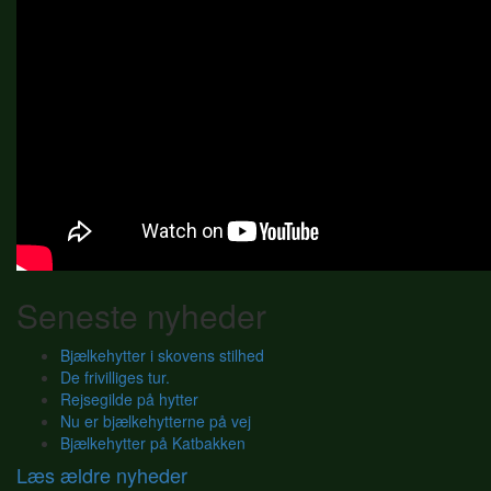
Seneste nyheder
Bjælkehytter i skovens stilhed
De frivilliges tur.
Rejsegilde på hytter
Nu er bjælkehytterne på vej
Bjælkehytter på Katbakken
Læs ældre nyheder