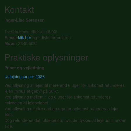
Kontakt
Inger-Lise Sørensen
Træffes bedst efter kl. 18.00!
E-mail:
klik her
og udfyld formularen
Mobil:
2345 5031
Praktiske oplysninger
Priser og vejledning
Udlejningspriser 2026
Ved aflysning af lejemål mere end 6 uger før ankomst refunderes
lejen minus et gebyr på 50 kr.
Ved aflysning mellem 1 og 6 uger før ankomst refunderes
halvdelen af lejebeløbet.
Ved aflysning mindre end en uge før ankomst refunderes lejen
ikke.
Dog refunderes det fulde beløb, hvis det lykkes at leje ud til anden
side.