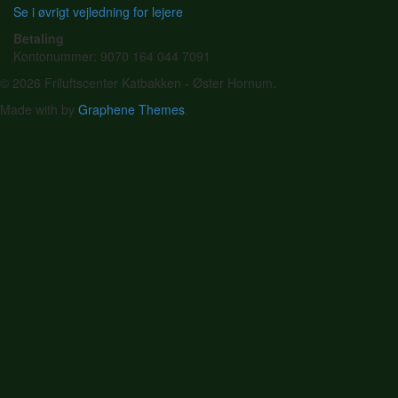
Se i øvrigt vejledning for lejere
Betaling
Kontonummer: 9070 164 044 7091
© 2026 Friluftscenter Katbakken - Øster Hornum.
Made with
by
Graphene Themes
.