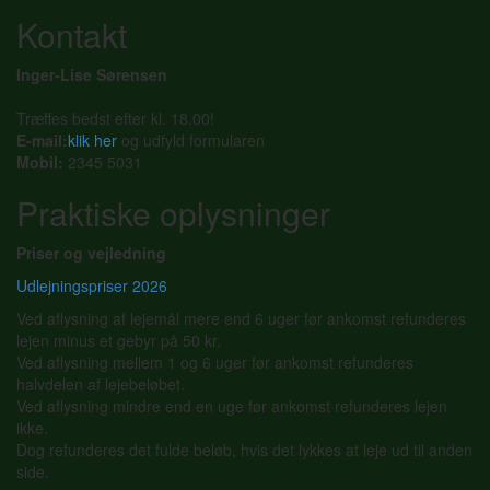
Kontakt
Inger-Lise Sørensen
Træffes bedst efter kl. 18.00!
E-mail:
klik her
og udfyld formularen
Mobil:
2345 5031
Praktiske oplysninger
Priser og vejledning
Udlejningspriser 2026
Ved aflysning af lejemål mere end 6 uger før ankomst refunderes
lejen minus et gebyr på 50 kr.
Ved aflysning mellem 1 og 6 uger før ankomst refunderes
halvdelen af lejebeløbet.
Ved aflysning mindre end en uge før ankomst refunderes lejen
ikke.
Dog refunderes det fulde beløb, hvis det lykkes at leje ud til anden
side.