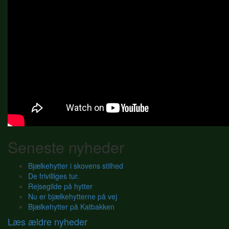
Seneste nyheder
Bjælkehytter i skovens stilhed
De frivilliges tur.
Rejsegilde på hytter
Nu er bjælkehytterne på vej
Bjælkehytter på Katbakken
Læs ældre nyheder