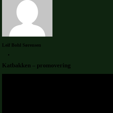
Leif Bohl Sørensen
Katbakken – promovering