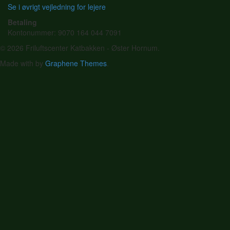
Se i øvrigt vejledning for lejere
Betaling
Kontonummer: 9070 164 044 7091
© 2026 Friluftscenter Katbakken - Øster Hornum.
Made with
by
Graphene Themes
.