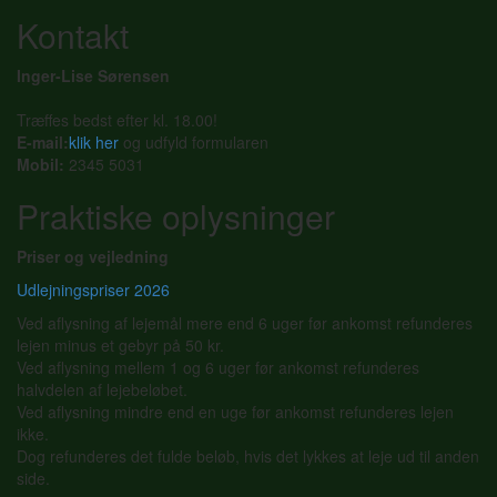
Kontakt
Inger-Lise Sørensen
Træffes bedst efter kl. 18.00!
E-mail:
klik her
og udfyld formularen
Mobil:
2345 5031
Praktiske oplysninger
Priser og vejledning
Udlejningspriser 2026
Ved aflysning af lejemål mere end 6 uger før ankomst refunderes
lejen minus et gebyr på 50 kr.
Ved aflysning mellem 1 og 6 uger før ankomst refunderes
halvdelen af lejebeløbet.
Ved aflysning mindre end en uge før ankomst refunderes lejen
ikke.
Dog refunderes det fulde beløb, hvis det lykkes at leje ud til anden
side.