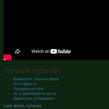
Seneste nyheder
Bjælkehytter i skovens stilhed
De frivilliges tur.
Rejsegilde på hytter
Nu er bjælkehytterne på vej
Bjælkehytter på Katbakken
Læs ældre nyheder