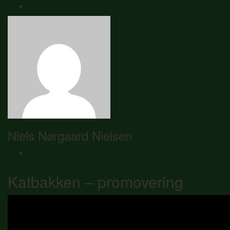
Niels Nørgaard Nielsen
Katbakken – promovering