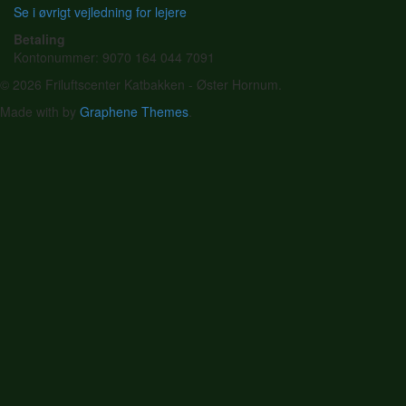
Se i øvrigt vejledning for lejere
Betaling
Kontonummer: 9070 164 044 7091
© 2026 Friluftscenter Katbakken - Øster Hornum.
Made with
by
Graphene Themes
.