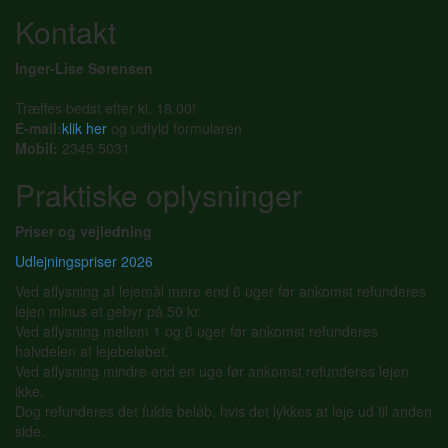
Kontakt
Inger-Lise Sørensen
Træffes bedst efter kl. 18.00!
E-mail:
klik her
og udfyld formularen
Mobil:
2345 5031
Praktiske oplysninger
Priser og vejledning
Udlejningspriser 2026
Ved aflysning af lejemål mere end 6 uger før ankomst refunderes
lejen minus et gebyr på 50 kr.
Ved aflysning mellem 1 og 6 uger før ankomst refunderes
halvdelen af lejebeløbet.
Ved aflysning mindre end en uge før ankomst refunderes lejen
ikke.
Dog refunderes det fulde beløb, hvis det lykkes at leje ud til anden
side.