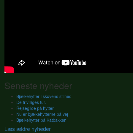
Seneste nyheder
Bjælkehytter i skovens stilhed
De frivilliges tur.
Rejsegilde på hytter
Nu er bjælkehytterne på vej
Bjælkehytter på Katbakken
Læs ældre nyheder