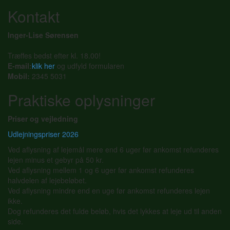
Kontakt
Inger-Lise Sørensen
Træffes bedst efter kl. 18.00!
E-mail:
klik her
og udfyld formularen
Mobil:
2345 5031
Praktiske oplysninger
Priser og vejledning
Udlejningspriser 2026
Ved aflysning af lejemål mere end 6 uger før ankomst refunderes
lejen minus et gebyr på 50 kr.
Ved aflysning mellem 1 og 6 uger før ankomst refunderes
halvdelen af lejebeløbet.
Ved aflysning mindre end en uge før ankomst refunderes lejen
ikke.
Dog refunderes det fulde beløb, hvis det lykkes at leje ud til anden
side.