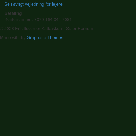
Se i øvrigt vejledning for lejere
Betaling
Kontonummer: 9070 164 044 7091
© 2026 Friluftscenter Katbakken - Øster Hornum.
Made with
by
Graphene Themes
.