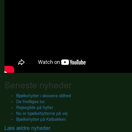
Seneste nyheder
Bjælkehytter i skovens stilhed
De frivilliges tur.
Rejsegilde på hytter
Nu er bjælkehytterne på vej
Bjælkehytter på Katbakken
Læs ældre nyheder