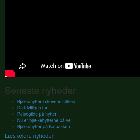
Seneste nyheder
Bjælkehytter i skovens stilhed
De frivilliges tur.
Rejsegilde på hytter
Nu er bjælkehytterne på vej
Bjælkehytter på Katbakken
Læs ældre nyheder