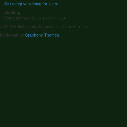
Se i øvrigt vejledning for lejere
Betaling
Kontonummer: 9070 164 044 7091
© 2026 Friluftscenter Katbakken - Øster Hornum.
Made with
by
Graphene Themes
.