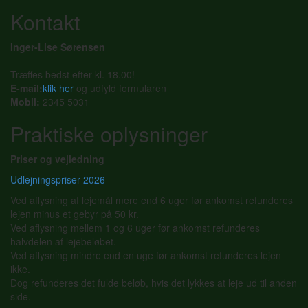
Kontakt
Inger-Lise Sørensen
Træffes bedst efter kl. 18.00!
E-mail:
klik her
og udfyld formularen
Mobil:
2345 5031
Praktiske oplysninger
Priser og vejledning
Udlejningspriser 2026
Ved aflysning af lejemål mere end 6 uger før ankomst refunderes
lejen minus et gebyr på 50 kr.
Ved aflysning mellem 1 og 6 uger før ankomst refunderes
halvdelen af lejebeløbet.
Ved aflysning mindre end en uge før ankomst refunderes lejen
ikke.
Dog refunderes det fulde beløb, hvis det lykkes at leje ud til anden
side.