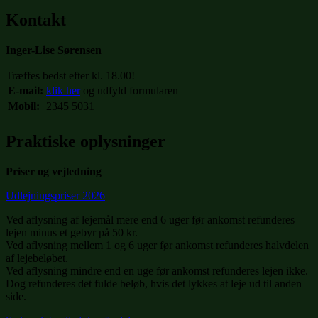
Kontakt
Inger-Lise Sørensen
Træffes bedst efter kl. 18.00!
E-mail:
klik her
og udfyld formularen
Mobil:
2345 5031
Praktiske oplysninger
Priser og vejledning
Udlejningspriser 2026
Ved aflysning af lejemål mere end 6 uger før ankomst refunderes
lejen minus et gebyr på 50 kr.
Ved aflysning mellem 1 og 6 uger før ankomst refunderes halvdelen
af lejebeløbet.
Ved aflysning mindre end en uge før ankomst refunderes lejen ikke.
Dog refunderes det fulde beløb, hvis det lykkes at leje ud til anden
side.