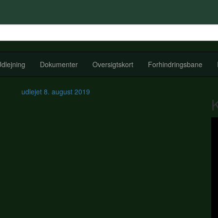
dlejning
Dokumenter
Oversigtskort
Forhindringsbane
udlejet
8. august 2019