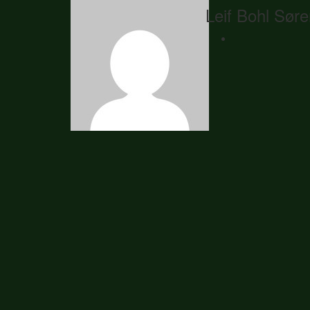
Leif Bohl Sør