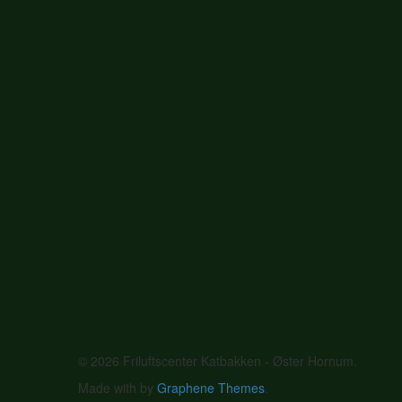
© 2026 Friluftscenter Katbakken - Øster Hornum.
Made with
by
Graphene Themes
.