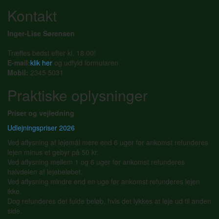
Kontakt
Inger-Lise Sørensen
Træffes bedst efter kl. 18.00!
E-mail:
klik her
og udfyld formularen
Mobil:
2345 5031
Praktiske oplysninger
Priser og vejledning
Udlejningspriser 2026
Ved aflysning af lejemål mere end 6 uger før ankomst refunderes
lejen minus et gebyr på 50 kr.
Ved aflysning mellem 1 og 6 uger før ankomst refunderes
halvdelen af lejebeløbet.
Ved aflysning mindre end en uge før ankomst refunderes lejen
ikke.
Dog refunderes det fulde beløb, hvis det lykkes at leje ud til anden
side.