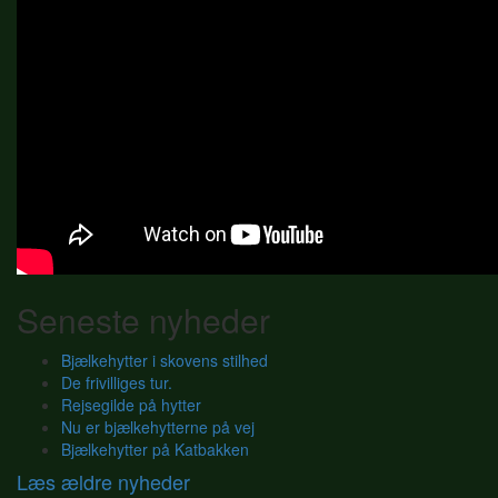
Seneste nyheder
Bjælkehytter i skovens stilhed
De frivilliges tur.
Rejsegilde på hytter
Nu er bjælkehytterne på vej
Bjælkehytter på Katbakken
Læs ældre nyheder