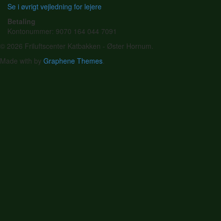
Se i øvrigt vejledning for lejere
Betaling
Kontonummer: 9070 164 044 7091
© 2026 Friluftscenter Katbakken - Øster Hornum.
Made with
by
Graphene Themes
.