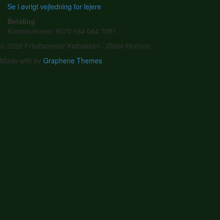
Se i øvrigt vejledning for lejere
Betaling
Kontonummer: 9070 164 044 7091
© 2026 Friluftscenter Katbakken - Øster Hornum.
Made with
by
Graphene Themes
.