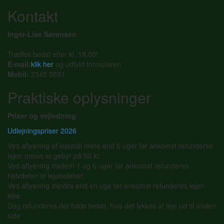
Kontakt
Inger-Lise Sørensen
Træffes bedst efter kl. 18.00!
E-mail:
klik her
og udfyld formularen
Mobil:
2345 5031
Praktiske oplysninger
Priser og vejledning
Udlejningspriser 2026
Ved aflysning af lejemål mere end 6 uger før ankomst refunderes
lejen minus et gebyr på 50 kr.
Ved aflysning mellem 1 og 6 uger før ankomst refunderes
halvdelen af lejebeløbet.
Ved aflysning mindre end en uge før ankomst refunderes lejen
ikke.
Dog refunderes det fulde beløb, hvis det lykkes at leje ud til anden
side.