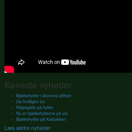
Seneste nyheder
Bjælkehytter i skovens stilhed
De frivilliges tur.
Rejsegilde på hytter
Nu er bjælkehytterne på vej
Bjælkehytter på Katbakken
Læs ældre nyheder