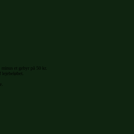
 minus et gebyr på 50 kr.
 lejebeløbet.
e.