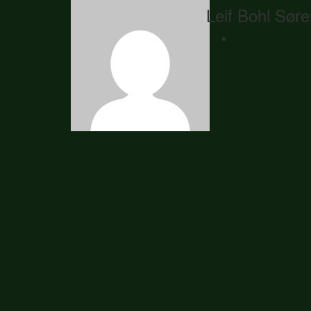
Leif Bohl Sør