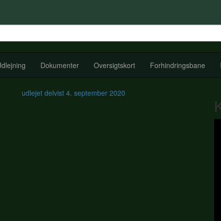
dlejning
Dokumenter
Oversigtskort
Forhindringsbane
udlejet delvist
4. september 2020