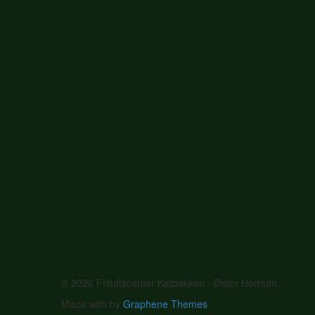
© 2026 Friluftscenter Katbakken - Øster Hornum.
Made with
by
Graphene Themes
.