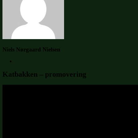
Niels Nørgaard Nielsen
Katbakken – promovering