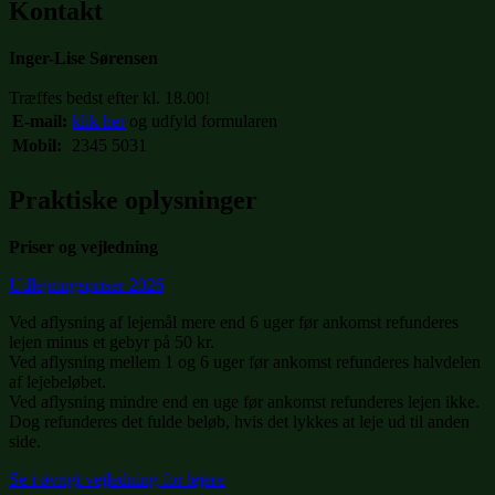
Kontakt
Inger-Lise Sørensen
Træffes bedst efter kl. 18.00!
E-mail:
klik her
og udfyld formularen
Mobil:
2345 5031
Praktiske oplysninger
Priser og vejledning
Udlejningspriser 2026
Ved aflysning af lejemål mere end 6 uger før ankomst refunderes
lejen minus et gebyr på 50 kr.
Ved aflysning mellem 1 og 6 uger før ankomst refunderes halvdelen
af lejebeløbet.
Ved aflysning mindre end en uge før ankomst refunderes lejen ikke.
Dog refunderes det fulde beløb, hvis det lykkes at leje ud til anden
side.
Se i øvrigt vejledning for lejere