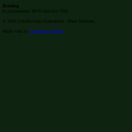
Betaling
Kontonummer: 9070 164 044 7091
© 2026 Friluftscenter Katbakken - Øster Hornum.
Made with
by
Graphene Themes
.