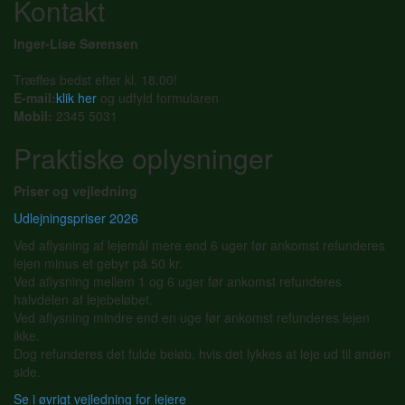
Kontakt
Inger-Lise Sørensen
Træffes bedst efter kl. 18.00!
E-mail:
klik her
og udfyld formularen
Mobil:
2345 5031
Praktiske oplysninger
Priser og vejledning
Udlejningspriser 2026
Ved aflysning af lejemål mere end 6 uger før ankomst refunderes
lejen minus et gebyr på 50 kr.
Ved aflysning mellem 1 og 6 uger før ankomst refunderes
halvdelen af lejebeløbet.
Ved aflysning mindre end en uge før ankomst refunderes lejen
ikke.
Dog refunderes det fulde beløb, hvis det lykkes at leje ud til anden
side.
Se i øvrigt vejledning for lejere