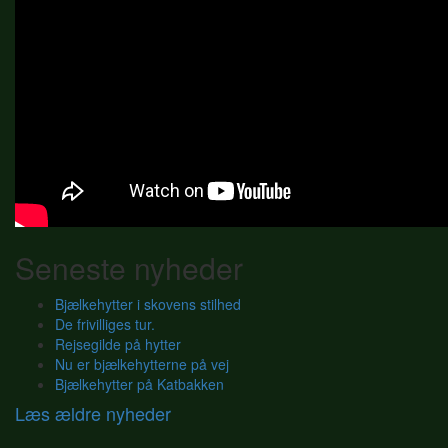
Seneste nyheder
Bjælkehytter i skovens stilhed
De frivilliges tur.
Rejsegilde på hytter
Nu er bjælkehytterne på vej
Bjælkehytter på Katbakken
Læs ældre nyheder