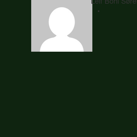
Leif Bohl Sør