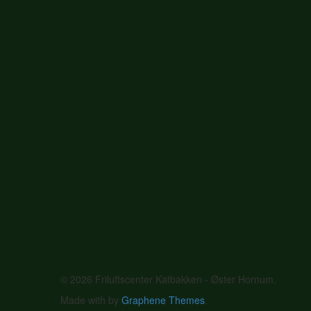
© 2026 Friluftscenter Katbakken - Øster Hornum.
Made with
by
Graphene Themes
.