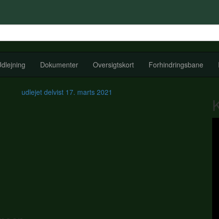
dlejning
Dokumenter
Oversigtskort
Forhindringsbane
udlejet delvist
17. marts 2021