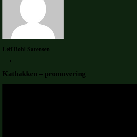
Leif Bohl Sørensen
Katbakken – promovering