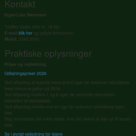
Kontakt
Inger-Lise Sørensen
Træffes bedst efter kl. 18.00!
E-mail:
klik her
og udfyld formularen
Mobil:
2345 5031
Praktiske oplysninger
Priser og vejledning
Udlejningspriser 2026
Ved aflysning af lejemål mere end 6 uger før ankomst refunderes
lejen minus et gebyr på 50 kr.
Ved aflysning mellem 1 og 6 uger før ankomst refunderes
halvdelen af lejebeløbet.
Ved aflysning mindre end en uge før ankomst refunderes lejen
ikke.
Dog refunderes det fulde beløb, hvis det lykkes at leje ud til anden
side.
Se i øvrigt vejledning for lejere