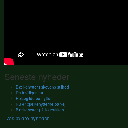
Seneste nyheder
Bjælkehytter i skovens stilhed
De frivilliges tur.
Rejsegilde på hytter
Nu er bjælkehytterne på vej
Bjælkehytter på Katbakken
Læs ældre nyheder