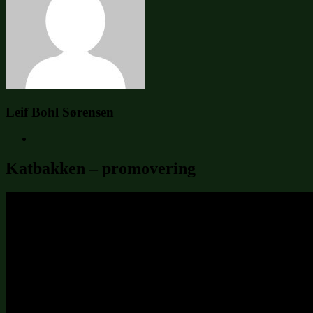
Leif Bohl Sørensen
Katbakken – promovering