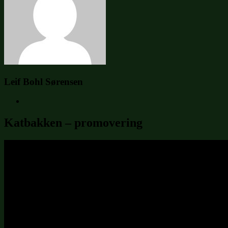
Leif Bohl Sørensen
Katbakken – promovering