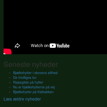
Seneste nyheder
Bjælkehytter i skovens stilhed
De frivilliges tur.
Rejsegilde på hytter
Nu er bjælkehytterne på vej
Bjælkehytter på Katbakken
Læs ældre nyheder