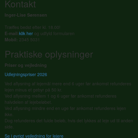
Kontakt
Inger-Lise Sørensen
Træffes bedst efter kl. 18.00!
E-mail:
klik her
og udfyld formularen
Mobil:
2345 5031
Praktiske oplysninger
Priser og vejledning
Udlejningspriser 2026
Ved aflysning af lejemål mere end 6 uger før ankomst refunderes
lejen minus et gebyr på 50 kr.
Ved aflysning mellem 1 og 6 uger før ankomst refunderes
halvdelen af lejebeløbet.
Ved aflysning mindre end en uge før ankomst refunderes lejen
ikke.
Dog refunderes det fulde beløb, hvis det lykkes at leje ud til anden
side.
Se i øvrigt vejledning for lejere