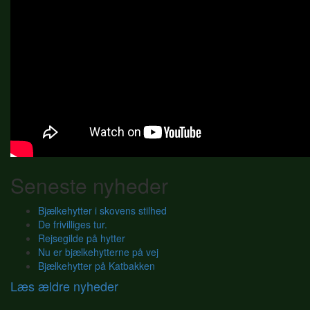
Seneste nyheder
Bjælkehytter i skovens stilhed
De frivilliges tur.
Rejsegilde på hytter
Nu er bjælkehytterne på vej
Bjælkehytter på Katbakken
Læs ældre nyheder