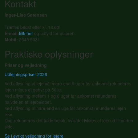
Kontakt
Inger-Lise Sørensen
Træffes bedst efter kl. 18.00!
E-mail:
klik her
og udfyld formularen
Mobil:
2345 5031
Praktiske oplysninger
Priser og vejledning
Udlejningspriser 2026
Ved aflysning af lejemål mere end 6 uger før ankomst refunderes
lejen minus et gebyr på 50 kr.
Ved aflysning mellem 1 og 6 uger før ankomst refunderes
halvdelen af lejebeløbet.
Ved aflysning mindre end en uge før ankomst refunderes lejen
ikke.
Dog refunderes det fulde beløb, hvis det lykkes at leje ud til anden
side.
Se i øvrigt vejledning for lejere