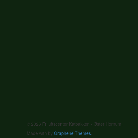
© 2026 Friluftscenter Katbakken - Øster Hornum.
Made with
by
Graphene Themes
.