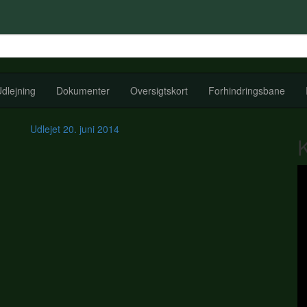
dlejning
Dokumenter
Oversigtskort
Forhindringsbane
Udlejet
20. juni 2014