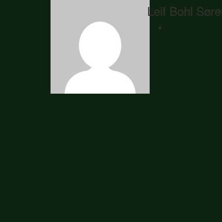
Leif Bohl Sør