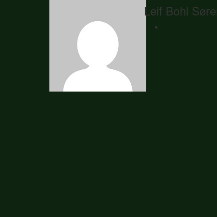
Leif Bohl Sør