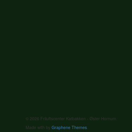
© 2026 Friluftscenter Katbakken - Øster Hornum.
Made with
by
Graphene Themes
.