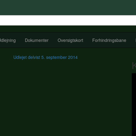
dlejning
Dokumenter
Oversigtskort
Forhindringsbane
Udlejet delvist
5. september 2014