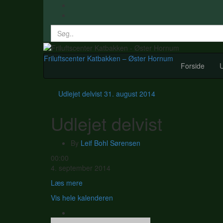
Search
for:
Friluftscenter Katbakken – Øster Hornum
Forside
U
Udlejet delvist
31. august 2014
Udlejet delvist
By
Leif Bohl Sørensen
Udlejet
00:00
delvist
4. september 2014
Læs mere
Vis hele kalenderen