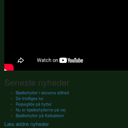
Seneste nyheder
Bjælkehytter i skovens stilhed
De frivilliges tur.
Rejsegilde på hytter
Nu er bjælkehytterne på vej
Bjælkehytter på Katbakken
Læs ældre nyheder