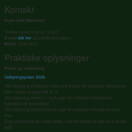
Kontakt
Inger-Lise Sørensen
Træffes bedst efter kl. 18.00!
E-mail:
klik her
og udfyld formularen
Mobil:
2345 5031
Praktiske oplysninger
Priser og vejledning
Udlejningspriser 2026
Ved aflysning af lejemål mere end 6 uger før ankomst refunderes
lejen minus et gebyr på 50 kr.
Ved aflysning mellem 1 og 6 uger før ankomst refunderes
halvdelen af lejebeløbet.
Ved aflysning mindre end en uge før ankomst refunderes lejen
ikke.
Dog refunderes det fulde beløb, hvis det lykkes at leje ud til anden
side.