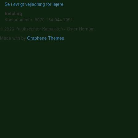
Se i øvrigt vejledning for lejere
Betaling
Kontonummer: 9070 164 044 7091
© 2026 Friluftscenter Katbakken - Øster Hornum.
Made with
by
Graphene Themes
.